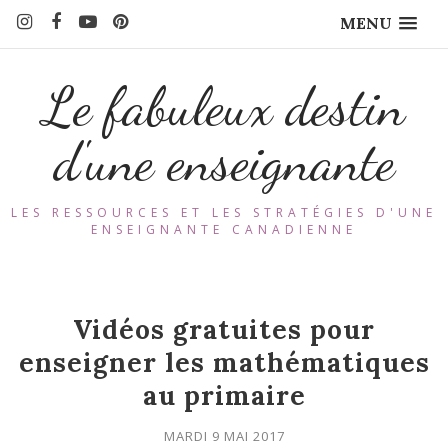
MENU
Le fabuleux destin
d'une enseignante
LES RESSOURCES ET LES STRATÉGIES D'UNE
ENSEIGNANTE CANADIENNE
Vidéos gratuites pour
enseigner les mathématiques
au primaire
MARDI 9 MAI 2017