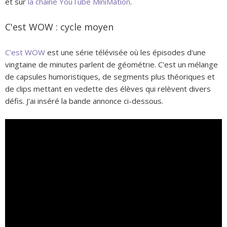
et sur
la chaîne YouTube MiniMation
.
C'est WOW : cycle moyen
C'est WOW
est une série télévisée où les épisodes d'une
vingtaine de minutes parlent de géométrie. C'est un mélange
de capsules humoristiques, de segments plus théoriques et
de clips mettant en vedette des élèves qui relèvent divers
défis. J'ai inséré la bande annonce ci-dessous.