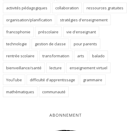
activités pédagogiques
collaboration
ressources gratuites
organisation/planification
stratégies d'enseignement
francophonie
préscolaire
vie d'enseignant
technologie
gestion de classe
pour parents
rentrée scolaire
transformation
arts
balado
bienveillance/santé
lecture
enseignement virtuel
YouTube
difficulté d'apprentissage
grammaire
mathématiques
communauté
ABONNEMENT