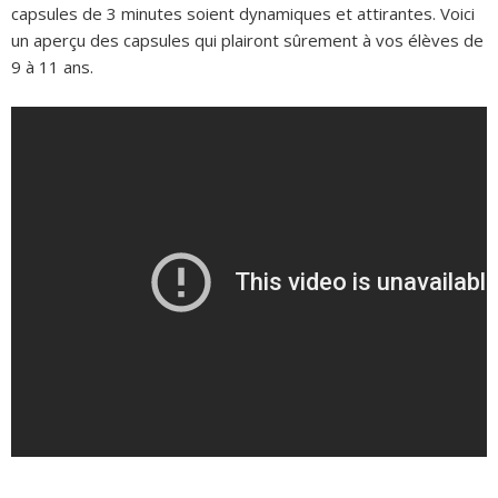
capsules de 3 minutes soient dynamiques et attirantes. Voici
un aperçu des capsules qui plairont sûrement à vos élèves de
9 à 11 ans.