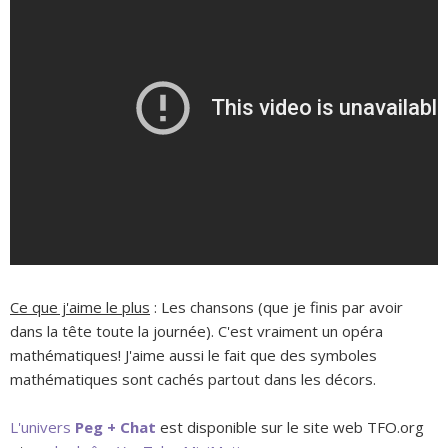
Ce que j'aime le plus
: Les chansons (que je finis par avoir
dans la tête toute la journée). C'est vraiment un opéra
mathématiques! J'aime aussi le fait que des symboles
mathématiques sont cachés partout dans les décors.
L'univers
Peg + Chat
est disponible sur le site web TFO.org