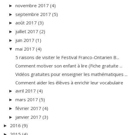
novembre 2017
(4)
►
septembre 2017
(5)
►
août 2017
(3)
►
juillet 2017
(2)
►
juin 2017
(1)
►
mai 2017
(4)
▼
5 raisons de visiter le Festival Franco-Ontarien B...
Comment motiver son enfant à lire (Fiche gratuite ...
Vidéos gratuites pour enseigner les mathématiques ...
Comment aider les élèves à enrichir leur vocabulaire
avril 2017
(4)
►
mars 2017
(5)
►
février 2017
(4)
►
janvier 2017
(3)
►
2016
(9)
►
2015
(4)
►