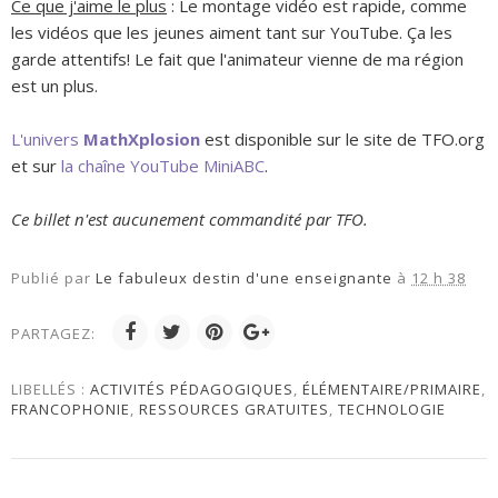
Ce que j'aime le plus
: Le montage vidéo est rapide, comme
les vidéos que les jeunes aiment tant sur YouTube. Ça les
garde attentifs! Le fait que l'animateur vienne de ma région
est un plus.
L'univers
MathXplosion
est disponible sur le site de TFO.org
et sur
la chaîne YouTube MiniABC
.
Ce billet n'est aucunement commandité par TFO.
Publié par
Le fabuleux destin d'une enseignante
à
12 h 38
PARTAGEZ:
LIBELLÉS :
ACTIVITÉS PÉDAGOGIQUES
,
ÉLÉMENTAIRE/PRIMAIRE
,
FRANCOPHONIE
,
RESSOURCES GRATUITES
,
TECHNOLOGIE