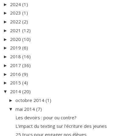
2024
(1)
►
2023
(1)
►
2022
(2)
►
2021
(12)
►
2020
(10)
►
2019
(6)
►
2018
(16)
►
2017
(36)
►
2016
(9)
►
2015
(4)
►
2014
(20)
▼
octobre 2014
(1)
►
mai 2014
(7)
▼
Les devoirs : pour ou contre?
L'impact du texting sur l'écriture des jeunes
25 trucs pour engager nos élèves