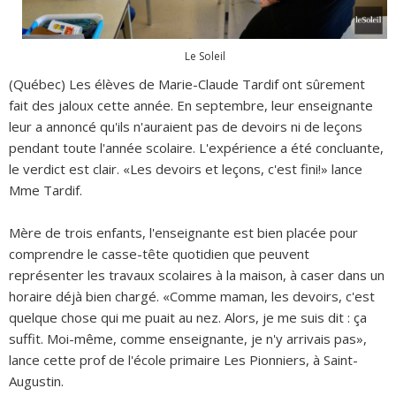
Le Soleil
(Québec) Les élèves de Marie-Claude Tardif ont sûrement
fait des jaloux cette année. En septembre, leur enseignante
leur a annoncé qu'ils n'auraient pas de devoirs ni de leçons
pendant toute l'année scolaire. L'expérience a été concluante,
le verdict est clair. «Les devoirs et leçons, c'est fini!» lance
Mme Tardif.
Mère de trois enfants, l'enseignante est bien placée pour
comprendre le casse-tête quotidien que peuvent
représenter les travaux scolaires à la maison, à caser dans un
horaire déjà bien chargé. «Comme maman, les devoirs, c'est
quelque chose qui me puait au nez. Alors, je me suis dit : ça
suffit. Moi-même, comme enseignante, je n'y arrivais pas»,
lance cette prof de l'école primaire Les Pionniers, à Saint-
Augustin.