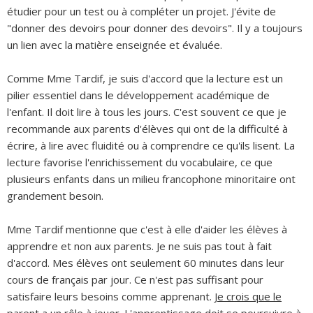
étudier pour un test ou à compléter un projet. J'évite de
"donner des devoirs pour donner des devoirs". Il y a toujours
un lien avec la matière enseignée et évaluée.
Comme Mme Tardif, je suis d'accord que la lecture est un
pilier essentiel dans le développement académique de
l'enfant. Il doit lire à tous les jours. C'est souvent ce que je
recommande aux parents d'élèves qui ont de la difficulté à
écrire, à lire avec fluidité ou à comprendre ce qu'ils lisent. La
lecture favorise l'enrichissement du vocabulaire, ce que
plusieurs enfants dans un milieu francophone minoritaire ont
grandement besoin.
Mme Tardif mentionne que c'est à elle d'aider les élèves à
apprendre et non aux parents. Je ne suis pas tout à fait
d'accord. Mes élèves ont seulement 60 minutes dans leur
cours de français par jour. Ce n'est pas suffisant pour
satisfaire leurs besoins comme apprenant.
Je crois que le
parent a un rôle à jouer.
L'apprentissage doit se poursuivre à