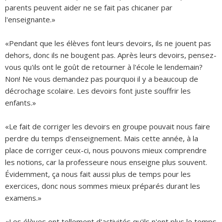
parents peuvent aider ne se fait pas chicaner par
l'enseignante.»
«Pendant que les élèves font leurs devoirs, ils ne jouent pas
dehors, donc ils ne bougent pas. Après leurs devoirs, pensez-
vous qu'ils ont le goût de retourner à l'école le lendemain?
Non! Ne vous demandez pas pourquoi il y a beaucoup de
décrochage scolaire. Les devoirs font juste souffrir les
enfants.»
«Le fait de corriger les devoirs en groupe pouvait nous faire
perdre du temps d'enseignement. Mais cette année, à la
place de corriger ceux-ci, nous pouvons mieux comprendre
les notions, car la professeure nous enseigne plus souvent.
Évidemment, ça nous fait aussi plus de temps pour les
exercices, donc nous sommes mieux préparés durant les
examens.»
«Les élèves ont tellement d'activités qu'ils n'ont plus le temps