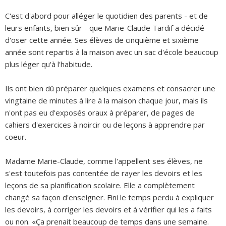
C'est d'abord pour alléger le quotidien des parents - et de
leurs enfants, bien sûr - que Marie-Claude Tardif a décidé
d'oser cette année. Ses élèves de cinquième et sixième
année sont repartis à la maison avec un sac d'école beaucoup
plus léger qu'à l'habitude.
Ils ont bien dû préparer quelques examens et consacrer une
vingtaine de minutes à lire à la maison chaque jour, mais ils
n'ont pas eu d'exposés oraux à préparer, de pages de
cahiers d'exercices à noircir ou de leçons à apprendre par
coeur.
Madame Marie-Claude, comme l'appellent ses élèves, ne
s'est toutefois pas contentée de rayer les devoirs et les
leçons de sa planification scolaire. Elle a complètement
changé sa façon d'enseigner. Fini le temps perdu à expliquer
les devoirs, à corriger les devoirs et à vérifier qui les a faits
ou non. «Ça prenait beaucoup de temps dans une semaine.