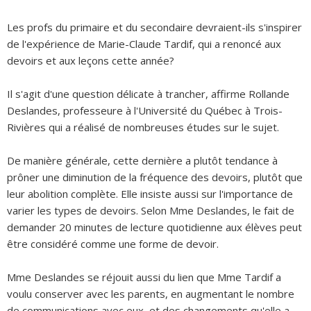
Les profs du primaire et du secondaire devraient-ils s'inspirer
de l'expérience de Marie-Claude Tardif, qui a renoncé aux
devoirs et aux leçons cette année?
Il s'agit d'une question délicate à trancher, affirme Rollande
Deslandes, professeure à l'Université du Québec à Trois-
Rivières qui a réalisé de nombreuses études sur le sujet.
De manière générale, cette dernière a plutôt tendance à
prôner une diminution de la fréquence des devoirs, plutôt que
leur abolition complète. Elle insiste aussi sur l'importance de
varier les types de devoirs. Selon Mme Deslandes, le fait de
demander 20 minutes de lecture quotidienne aux élèves peut
être considéré comme une forme de devoir.
Mme Deslandes se réjouit aussi du lien que Mme Tardif a
voulu conserver avec les parents, en augmentant le nombre
de communications avec eux, et des changements qu'elle a