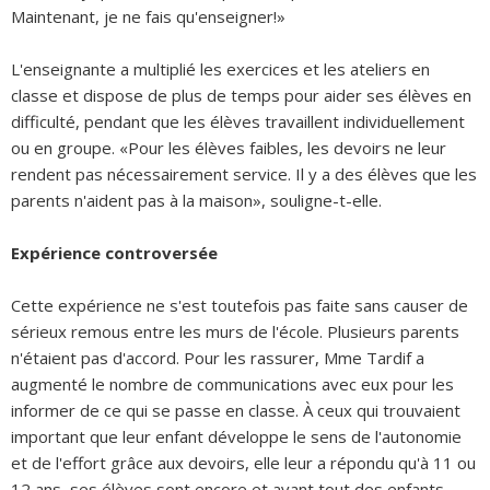
Maintenant, je ne fais qu'enseigner!»
L'enseignante a multiplié les exercices et les ateliers en
classe et dispose de plus de temps pour aider ses élèves en
difficulté, pendant que les élèves travaillent individuellement
ou en groupe. «Pour les élèves faibles, les devoirs ne leur
rendent pas nécessairement service. Il y a des élèves que les
parents n'aident pas à la maison», souligne-t-elle.
Expérience controversée
Cette expérience ne s'est toutefois pas faite sans causer de
sérieux remous entre les murs de l'école. Plusieurs parents
n'étaient pas d'accord. Pour les rassurer, Mme Tardif a
augmenté le nombre de communications avec eux pour les
informer de ce qui se passe en classe. À ceux qui trouvaient
important que leur enfant développe le sens de l'autonomie
et de l'effort grâce aux devoirs, elle leur a répondu qu'à 11 ou
12 ans, ses élèves sont encore et avant tout des enfants.