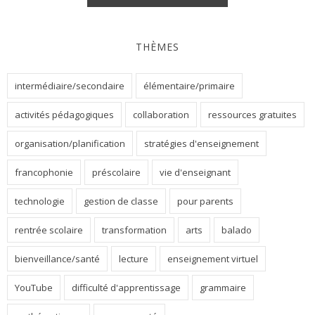
THÈMES
intermédiaire/secondaire
élémentaire/primaire
activités pédagogiques
collaboration
ressources gratuites
organisation/planification
stratégies d'enseignement
francophonie
préscolaire
vie d'enseignant
technologie
gestion de classe
pour parents
rentrée scolaire
transformation
arts
balado
bienveillance/santé
lecture
enseignement virtuel
YouTube
difficulté d'apprentissage
grammaire