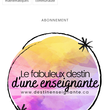
mathématiques
communauté
ABONNEMENT